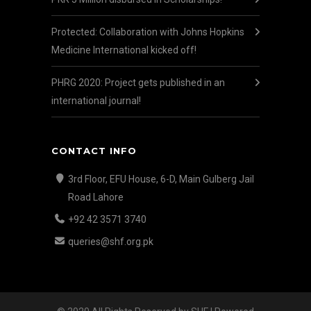
Protected: Collaboration with Johns Hopkins
Medicine International kicked off!
PHRG 2020: Project gets published in an
international journal!
CONTACT INFO
3rd Floor, EFU House, 6-D, Main Gulberg Jail
Road Lahore
+92 42 3571 3740
queries@shf.org.pk