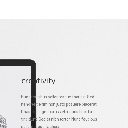
creativity
Nunc faucibus pellentesque facilisis. Sed
hendrerit enim non justo posuere placerat.
Phasellus eget purus vel mauris tincidunt
tincidunt. Sed et nibh tortor. Nunc faucibus
pellentesque facilisis.