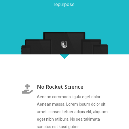
repurpose.
No Rocket Science
Aenean commodo ligula eget dolor.
Aenean massa. Lorem ipsum dolor sit
amet, consec tetuer adipis elit, aliquam
eget nibh etlibura. No sea takimata
sanctus est kasd guber.