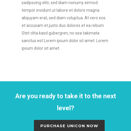
sadipscing elitr, sed diam nonumy eirmod
tempor invidunt ut labore et dolore magna
aliquyam erat, sed diam voluptua. At vero eos
et accusam et justo duo dolores et ea rebum.
Stet clita kasd gubergren, no sea takimata
sanctus est Lorem ipsum dolor sit amet. Lorem
ipsum dolor sit amet.
Are you ready to take it to the next
level?
PURCHASE UNICON NOW