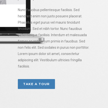
Nunc faucibus pellentesque facilisis. Sed
hendrerit enim non justo posuere placerat.
Phasellus eget purus vel mauris tincidunt
tincidunt. Sed et nibh tortor. Nunc faucibus
pellentesque facilisis. Interdum et malesuada
fames ac ante ipsum primis in faucibus. Sed
non felis elit. Sed sodales in purus non porttitor.
Lorem ipsum dolor sit amet, consectetur
adipiscing elit. Vestibulum ultricies fringilla
facilisis.
TAKE A TOUR