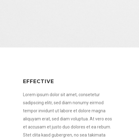
EFFECTIVE
Lorem ipsum dolor sit amet, consetetur
sadipscing elitr, sed diam nonumy eirmod
tempor invidunt ut labore et dolore magna
aliquyam erat, sed diam voluptua. At vero eos
et accusam et justo duo dolores et ea rebum.
Stet clita kasd gubergren, no sea takimata