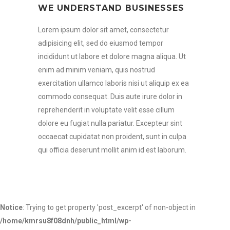
WE UNDERSTAND BUSINESSES
Lorem ipsum dolor sit amet, consectetur
adipisicing elit, sed do eiusmod tempor
incididunt ut labore et dolore magna aliqua. Ut
enim ad minim veniam, quis nostrud
exercitation ullamco laboris nisi ut aliquip ex ea
commodo consequat. Duis aute irure dolor in
reprehenderit in voluptate velit esse cillum
dolore eu fugiat nulla pariatur. Excepteur sint
occaecat cupidatat non proident, sunt in culpa
qui officia deserunt mollit anim id est laborum.
Notice
: Trying to get property 'post_excerpt' of non-object in
/home/kmrsu8f08dnh/public_html/wp-